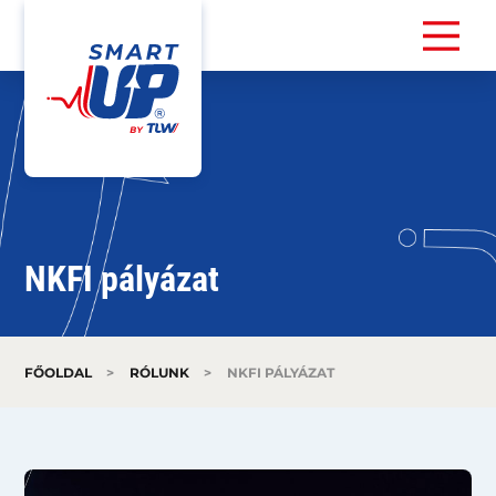
NKFI pályázat
FŐOLDAL
>
RÓLUNK
>
NKFI PÁLYÁZAT