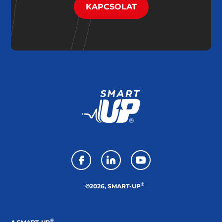
KAPCSOLAT
®
©2026, SMART-UP
®