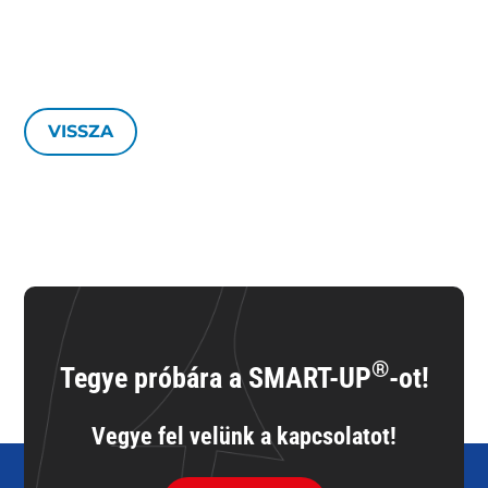
VISSZA
®
Tegye próbára a SMART-UP
-ot!
Vegye fel velünk a kapcsolatot!