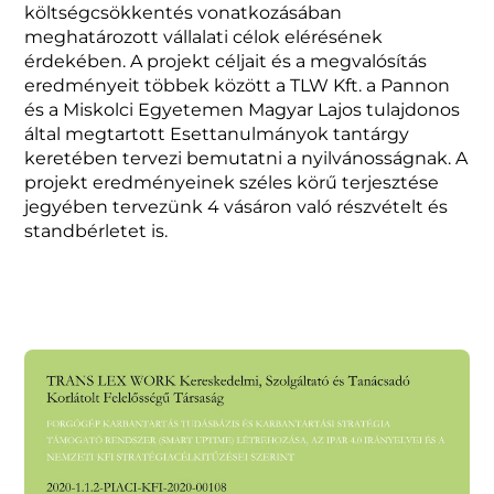
költségcsökkentés vonatkozásában
meghatározott vállalati célok elérésének
érdekében. A projekt céljait és a megvalósítás
eredményeit többek között a TLW Kft. a Pannon
és a Miskolci Egyetemen Magyar Lajos tulajdonos
által megtartott Esettanulmányok tantárgy
keretében tervezi bemutatni a nyilvánosságnak. A
projekt eredményeinek széles körű terjesztése
jegyében tervezünk 4 vásáron való részvételt és
standbérletet is.