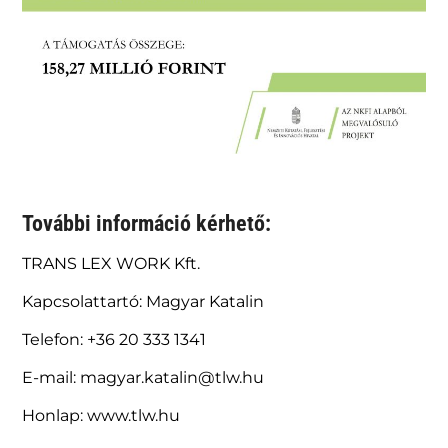
További információ kérhető:
TRANS LEX WORK Kft.
Kapcsolattartó: Magyar Katalin
Telefon: +36 20 333 1341
E-mail: magyar.katalin@tlw.hu
Honlap: www.tlw.hu