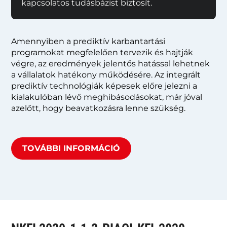
kapcsolatos tudásbázist biztosít.
Amennyiben a prediktív karbantartási
programokat megfelelően tervezik és hajtják
végre, az eredmények jelentős hatással lehetnek
a vállalatok hatékony működésére. Az integrált
prediktív technológiák képesek előre jelezni a
kialakulóban lévő meghibásodásokat, már jóval
azelőtt, hogy beavatkozásra lenne szükség.
TOVÁBBI INFORMÁCIÓ