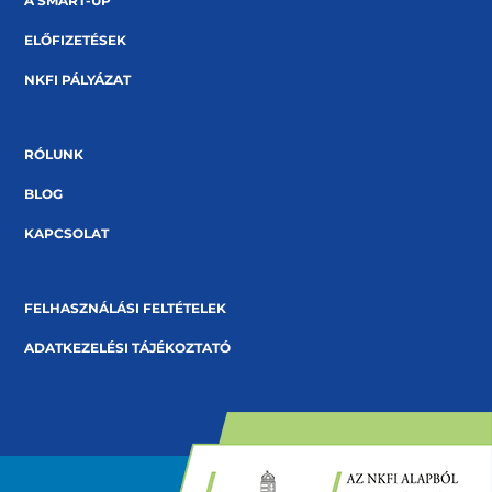
A SMART-UP
ELŐFIZETÉSEK
NKFI PÁLYÁZAT
RÓLUNK
BLOG
KAPCSOLAT
FELHASZNÁLÁSI FELTÉTELEK
ADATKEZELÉSI TÁJÉKOZTATÓ