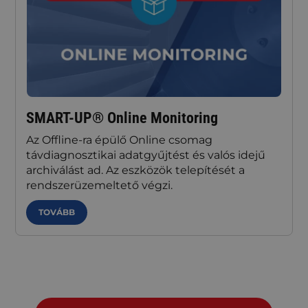
SMART-UP® Online Monitoring
Az Offline-ra épülő Online csomag
távdiagnosztikai adatgyűjtést és valós idejű
archiválást ad. Az eszközök telepítését a
rendszer­üzemeltető végzi.
TOVÁBB