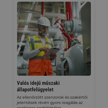
Valós idejű műszaki
állapotfelügyelet
Az ellenőrzött szenzorok és szakértői
jelentések révén gyors reagálás az
esetleges problémákra.