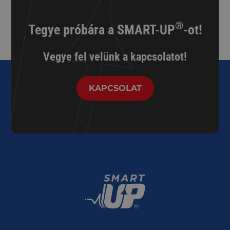
®
Tegye próbára a SMART-UP
-ot!
Vegye fel velünk a kapcsolatot!
KAPCSOLAT