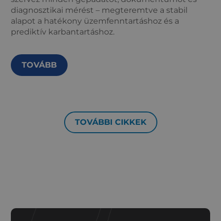
diagnosztikai mérést – megteremtve a stabil
alapot a hatékony üzemfenntartáshoz és a
prediktív karbantartáshoz.
TOVÁBB
TOVÁBBI CIKKEK