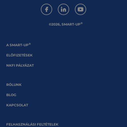
®
©2026, SMART-UP
®
A SMART-UP
ELŐFIZETÉSEK
NKFI PÁLYÁZAT
RÓLUNK
BLOG
KAPCSOLAT
FELHASZNÁLÁSI FELTÉTELEK