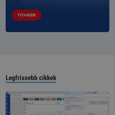
TOVÁBB
Legfrissebb cikkek