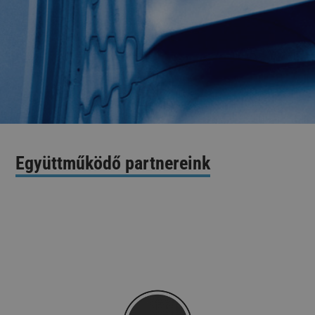
Együttműködő partnereink