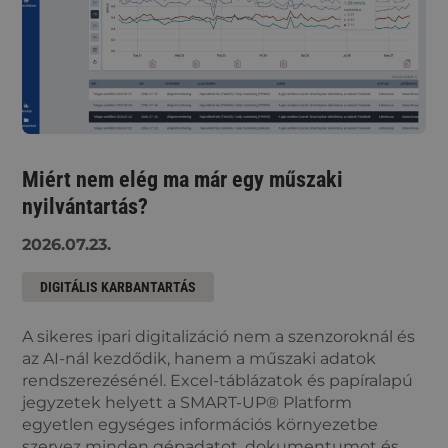
Miért nem elég ma már egy műszaki
nyilvántartás?
2026.07.23.
DIGITÁLIS KARBANTARTÁS
A sikeres ipari digitalizáció nem a szenzoroknál és
az AI-nál kezdődik, hanem a műszaki adatok
rendszerezésénél. Excel-táblázatok és papíralapú
jegyzetek helyett a SMART-UP® Platform
egyetlen egységes információs környezetbe
szervez minden gépadatot, dokumentumot és