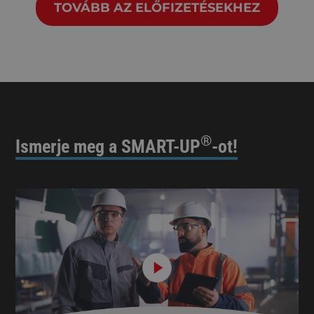
TOVÁBB AZ ELŐFIZETÉSEKHEZ
®
Ismerje meg a SMART-UP
-ot!