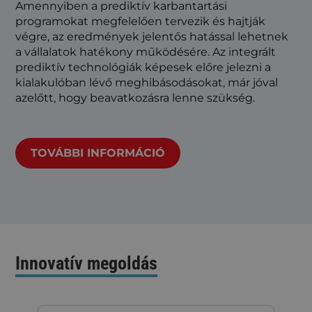
Amennyiben a prediktív karbantartási
programokat megfelelően tervezik és hajtják
végre, az eredmények jelentős hatással lehetnek
a vállalatok hatékony működésére. Az integrált
prediktív technológiák képesek előre jelezni a
kialakulóban lévő meghibásodásokat, már jóval
azelőtt, hogy beavatkozásra lenne szükség.
TOVÁBBI INFORMÁCIÓ
Innovatív megoldás